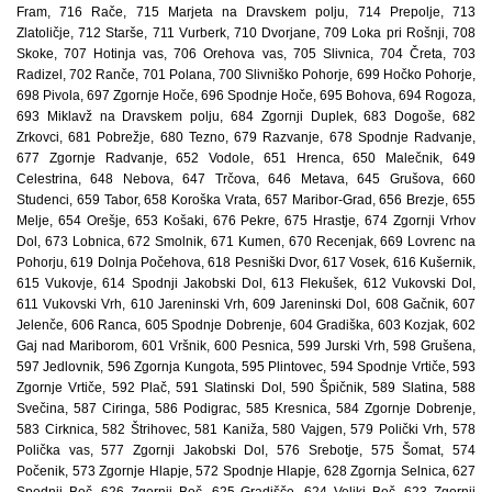
Fram, 716 Rače, 715 Marjeta na Dravskem polju, 714 Prepolje, 713
Zlatoličje, 712 Starše, 711 Vurberk, 710 Dvorjane, 709 Loka pri Rošnji, 708
Skoke, 707 Hotinja vas, 706 Orehova vas, 705 Slivnica, 704 Čreta, 703
Radizel, 702 Ranče, 701 Polana, 700 Slivniško Pohorje, 699 Hočko Pohorje,
698 Pivola, 697 Zgornje Hoče, 696 Spodnje Hoče, 695 Bohova, 694 Rogoza,
693 Miklavž na Dravskem polju, 684 Zgornji Duplek, 683 Dogoše, 682
Zrkovci, 681 Pobrežje, 680 Tezno, 679 Razvanje, 678 Spodnje Radvanje,
677 Zgornje Radvanje, 652 Vodole, 651 Hrenca, 650 Malečnik, 649
Celestrina, 648 Nebova, 647 Trčova, 646 Metava, 645 Grušova, 660
Studenci, 659 Tabor, 658 Koroška Vrata, 657 Maribor-Grad, 656 Brezje, 655
Melje, 654 Orešje, 653 Košaki, 676 Pekre, 675 Hrastje, 674 Zgornji Vrhov
Dol, 673 Lobnica, 672 Smolnik, 671 Kumen, 670 Recenjak, 669 Lovrenc na
Pohorju, 619 Dolnja Počehova, 618 Pesniški Dvor, 617 Vosek, 616 Kušernik,
615 Vukovje, 614 Spodnji Jakobski Dol, 613 Flekušek, 612 Vukovski Dol,
611 Vukovski Vrh, 610 Jareninski Vrh, 609 Jareninski Dol, 608 Gačnik, 607
Jelenče, 606 Ranca, 605 Spodnje Dobrenje, 604 Gradiška, 603 Kozjak, 602
Gaj nad Mariborom, 601 Vršnik, 600 Pesnica, 599 Jurski Vrh, 598 Grušena,
597 Jedlovnik, 596 Zgornja Kungota, 595 Plintovec, 594 Spodnje Vrtiče, 593
Zgornje Vrtiče, 592 Plač, 591 Slatinski Dol, 590 Špičnik, 589 Slatina, 588
Svečina, 587 Ciringa, 586 Podigrac, 585 Kresnica, 584 Zgornje Dobrenje,
583 Cirknica, 582 Štrihovec, 581 Kaniža, 580 Vajgen, 579 Polički Vrh, 578
Polička vas, 577 Zgornji Jakobski Dol, 576 Srebotje, 575 Šomat, 574
Počenik, 573 Zgornje Hlapje, 572 Spodnje Hlapje, 628 Zgornja Selnica, 627
Spodnji Boč, 626 Zgornji Boč, 625 Gradišče, 624 Veliki Boč, 623 Zgornji