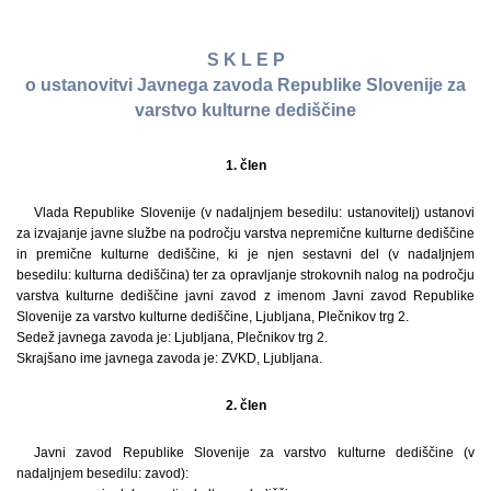
S K L E P
o ustanovitvi Javnega zavoda Republike Slovenije za
varstvo kulturne dediščine
1. člen
Vlada Republike Slovenije (v nadaljnjem besedilu: ustanovitelj) ustanovi
za izvajanje javne službe na področju varstva nepremične kulturne dediščine
in premične kulturne dediščine, ki je njen sestavni del (v nadaljnjem
besedilu: kulturna dediščina) ter za opravljanje strokovnih nalog na področju
varstva kulturne dediščine javni zavod z imenom Javni zavod Republike
Slovenije za varstvo kulturne dediščine, Ljubljana, Plečnikov trg 2.
Sedež javnega zavoda je: Ljubljana, Plečnikov trg 2.
Skrajšano ime javnega zavoda je: ZVKD, Ljubljana.
2. člen
Javni zavod Republike Slovenije za varstvo kulturne dediščine (v
nadaljnjem besedilu: zavod):