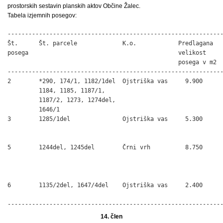
prostorskih sestavin planskih aktov Občine Žalec.
Tabela izjemnih posegov:
--------------------------------------------------------------
Št.      Št. parcele             K.o.            Predlagana   
posega                                           velikost

                                                 posega v m2

--------------------------------------------------------------
2        *290, 174/1, 1182/1del  Ojstriška vas     9.900      
         1184, 1185, 1187/1,                                  
         1187/2, 1273, 1274del,                               
         1646/1

3        1285/1del               Ojstriška vas     5.300      
                                                              
                                                              
5        1244del, 1245del        Črni vrh          8.750      
                                                              
                                                              
                                                              
6        1135/2del, 1647/4del    Ojstriška vas     2.400      
                                                              
-------------------------------------------------------------
14. člen