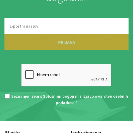
PRIJAVA
Seznanjen sem s
Splošnimi pogoji
in z
Izjavo o varstvu osebnih
podatkov
. *
Glasilo
Izobraževanja