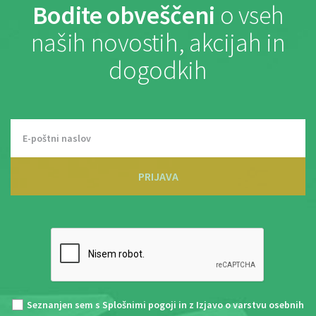
Bodite obveščeni
o vseh
naših novostih, akcijah in
dogodkih
PRIJAVA
Seznanjen sem s
Splošnimi pogoji
in z
Izjavo o varstvu osebnih