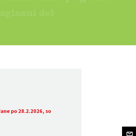
dane po 28.2.2026, so