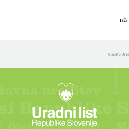
Išči
Glasilo Ura