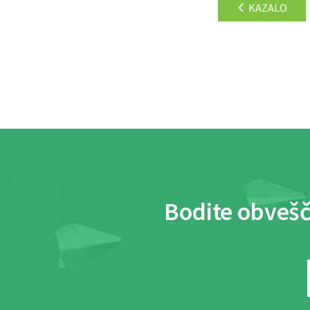
KAZALO
Bodite obvešč