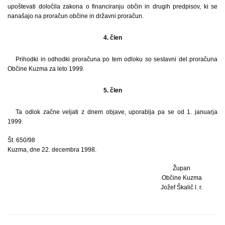
upoštevati določila zakona o financiranju občin in drugih predpisov, ki se
nanašajo na proračun občine in državni proračun.
4. člen
Prihodki in odhodki proračuna po tem odloku so sestavni del proračuna
Občine Kuzma za leto 1999.
5. člen
Ta odlok začne veljati z dnem objave, uporablja pa se od 1. januarja
1999.
Št. 650/98
Kuzma, dne 22. decembra 1998.
Župan
Občine Kuzma
Jožef Škalič l. r.