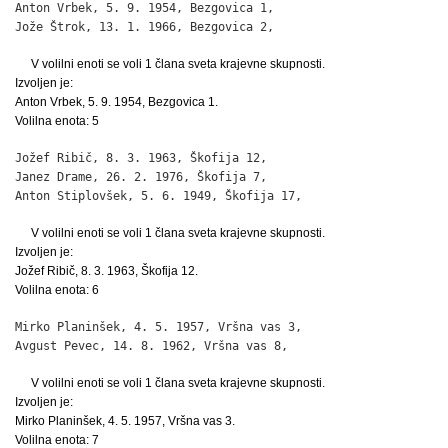
Anton Vrbek, 5. 9. 1954, Bezgovica 1,                         
Jože Štrok, 13. 1. 1966, Bezgovica 2,                        
V volilni enoti se voli 1 člana sveta krajevne skupnosti.
Izvoljen je:
Anton Vrbek, 5. 9. 1954, Bezgovica 1.
Volilna enota: 5
Jožef Ribič, 8. 3. 1963, Škofija 12,                          
Janez Drame, 26. 2. 1976, Škofija 7,                          
Anton Stiplovšek, 5. 6. 1949, Škofija 17,                    
V volilni enoti se voli 1 člana sveta krajevne skupnosti.
Izvoljen je:
Jožef Ribič, 8. 3. 1963, Škofija 12.
Volilna enota: 6
Mirko Planinšek, 4. 5. 1957, Vršna vas 3,                     
Avgust Pevec, 14. 8. 1962, Vršna vas 8,                      
V volilni enoti se voli 1 člana sveta krajevne skupnosti.
Izvoljen je:
Mirko Planinšek, 4. 5. 1957, Vršna vas 3.
Volilna enota: 7