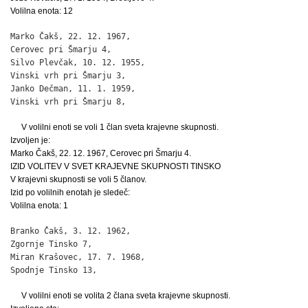
Volilna enota: 12
Marko Čakš, 22. 12. 1967,

Cerovec pri Šmarju 4,                                         
Silvo Plevčak, 10. 12. 1955,

Vinski vrh pri Šmarju 3,                                      
Janko Dečman, 11. 1. 1959,

Vinski vrh pri Šmarju 8,                                     
V volilni enoti se voli 1 član sveta krajevne skupnosti.
Izvoljen je:
Marko Čakš, 22. 12. 1967, Cerovec pri Šmarju 4.
IZID VOLITEV V SVET KRAJEVNE SKUPNOSTI TINSKO
V krajevni skupnosti se voli 5 članov.
Izid po volilnih enotah je sledeč:
Volilna enota: 1
Branko Čakš, 3. 12. 1962,

Zgornje Tinsko 7,                                             
Miran Krašovec, 17. 7. 1968,

Spodnje Tinsko 13,                                           
V volilni enoti se volita 2 člana sveta krajevne skupnosti.