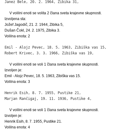
Janez Bele, 20. 2. 1964, Zibika 31,                          
V volilni enoti se volita 2 člana sveta krajevne skupnosti.
Izvoljena sta:
Jožef Jagodič, 21. 2. 1944, Zibika 5,
Dušan Čokl, 24. 2. 1975, Zibika 3.
Volilna enota: 2
Emil - Alojz Pevec, 18. 5. 1963, Zibiška vas 15,              
Robert Krivec, 3. 3. 1966, Zibiška vas 19,                   
V volilni enoti se voli 1 člana sveta krajevne skupnosti.
Izvoljen je:
Emil - Alojz Pevec, 18. 5. 1963, Zibiška vas 15.
Volilna enota: 3
Henrik Esih, 8. 7. 1955, Pustike 21,                          
Marjan Rančigaj, 19. 11. 1936, Pustike 4,                    
V volilni enoti se voli 1 člana sveta krajevne skupnosti.
Izvoljen je:
Henrik Esih, 8. 7. 1955, Pustike 21.
Volilna enota: 4