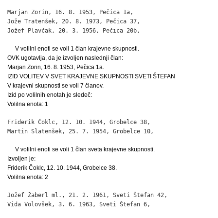
Marjan Zorin, 16. 8. 1953, Pečica 1a,                         
Jože Tratenšek, 20. 8. 1973, Pečica 37,                       
Jožef Plavčak, 20. 3. 1956, Pečica 20b,                      
V volilni enoti se voli 1 član krajevne skupnosti.
OVK ugotavlja, da je izvoljen naslednji član:
Marjan Zorin, 16. 8. 1953, Pečica 1a.
IZID VOLITEV V SVET KRAJEVNE SKUPNOSTI SVETI ŠTEFAN
V krajevni skupnosti se voli 7 članov.
Izid po volilnih enotah je sledeč:
Volilna enota: 1
Friderik Čoklc, 12. 10. 1944, Grobelce 38,                    
Martin Slatenšek, 25. 7. 1954, Grobelce 10,                  
V volilni enoti se voli 1 član sveta krajevne skupnosti.
Izvoljen je:
Friderik Čoklc, 12. 10. 1944, Grobelce 38.
Volilna enota: 2
Jožef Žaberl ml., 21. 2. 1961, Sveti Štefan 42,               
Vida Volovšek, 3. 6. 1963, Sveti Štefan 6,                   