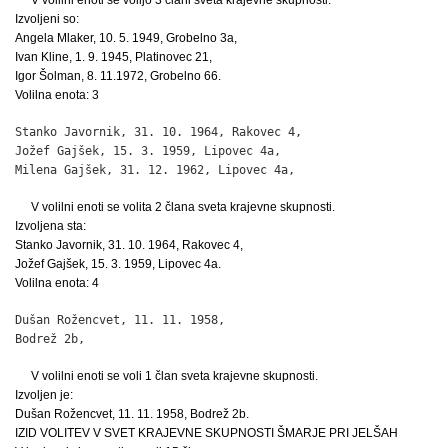
Izvoljeni so:
Angela Mlaker, 10. 5. 1949, Grobelno 3a,
Ivan Kline, 1. 9. 1945, Platinovec 21,
Igor Šolman, 8. 11.1972, Grobelno 66.
Volilna enota: 3
Stanko Javornik, 31. 10. 1964, Rakovec 4,                     
Jožef Gajšek, 15. 3. 1959, Lipovec 4a,                        
Milena Gajšek, 31. 12. 1962, Lipovec 4a,                     
V volilni enoti se volita 2 člana sveta krajevne skupnosti.
Izvoljena sta:
Stanko Javornik, 31. 10. 1964, Rakovec 4,
Jožef Gajšek, 15. 3. 1959, Lipovec 4a.
Volilna enota: 4
Dušan Rožencvet, 11. 11. 1958,

Bodrež 2b,                                                   
V volilni enoti se voli 1 član sveta krajevne skupnosti.
Izvoljen je:
Dušan Rožencvet, 11. 11. 1958, Bodrež 2b.
IZID VOLITEV V SVET KRAJEVNE SKUPNOSTI ŠMARJE PRI JELŠAH