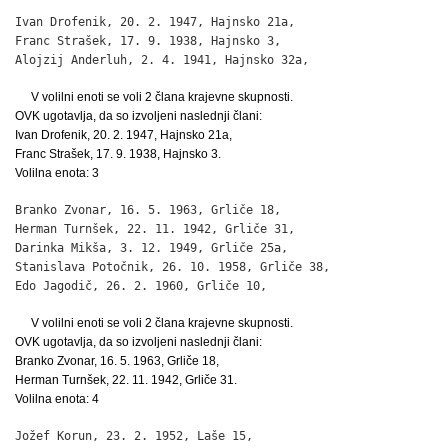
Ivan Drofenik, 20. 2. 1947, Hajnsko 21a,                      
Franc Strašek, 17. 9. 1938, Hajnsko 3,                        
Alojzij Anderluh, 2. 4. 1941, Hajnsko 32a,                   
V volilni enoti se voli 2 člana krajevne skupnosti.
OVK ugotavlja, da so izvoljeni naslednji člani:
Ivan Drofenik, 20. 2. 1947, Hajnsko 21a,
Franc Strašek, 17. 9. 1938, Hajnsko 3.
Volilna enota: 3
Branko Zvonar, 16. 5. 1963, Grliče 18,                        
Herman Turnšek, 22. 11. 1942, Grliče 31,                      
Darinka Mikša, 3. 12. 1949, Grliče 25a,                       
Stanislava Potočnik, 26. 10. 1958, Grliče 38,                 
Edo Jagodič, 26. 2. 1960, Grliče 10,                         
V volilni enoti se voli 2 člana krajevne skupnosti.
OVK ugotavlja, da so izvoljeni naslednji člani:
Branko Zvonar, 16. 5. 1963, Grliče 18,
Herman Turnšek, 22. 11. 1942, Grliče 31.
Volilna enota: 4
Jožef Korun, 23. 2. 1952, Laše 15,                            