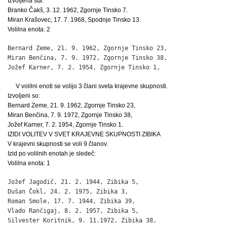
Izvoljena sta:
Branko Čakš, 3. 12. 1962, Zgornje Tinsko 7.
Miran Krašovec, 17. 7. 1968, Spodnje Tinsko 13.
Volilna enota: 2
Bernard Zeme, 21. 9. 1962, Zgornje Tinsko 23,                 
Miran Benčina, 7. 9. 1972, Zgornje Tinsko 38,                 
Jožef Karner, 7. 2. 1954, Zgornje Tinsko 1,                  
V volilni enoti se volijo 3 člani sveta krajevne skupnosti.
Izvoljeni so:
Bernard Zeme, 21. 9. 1962, Zgornje Tinsko 23,
Miran Benčina, 7. 9. 1972, Zgornje Tinsko 38,
Jožef Karner, 7. 2. 1954, Zgornje Tinsko 1.
IZIDI VOLITEV V SVET KRAJEVNE SKUPNOSTI ZIBIKA
V krajevni skupnosti se voli 9 članov.
Izid po volilnih enotah je sledeč:
Volilna enota: 1
Jožef Jagodič, 21. 2. 1944, Zibika 5,                         
Dušan Čokl, 24. 2. 1975, Zibika 3,                            
Roman Smole, 17. 7. 1944, Zibika 39,                          
Vlado Rančigaj, 8. 2. 1957, Zibika 5,                         
Silvester Koritnik, 9. 11.1972, Zibika 38,                    