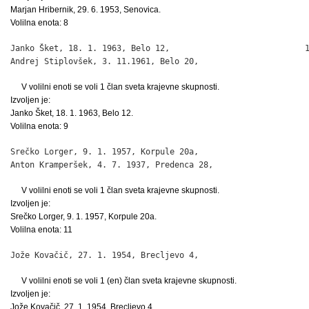
Marjan Hribernik, 29. 6. 1953, Senovica.
Volilna enota: 8
Janko Šket, 18. 1. 1963, Belo 12,                            1
Andrej Stiplovšek, 3. 11.1961, Belo 20,                      
V volilni enoti se voli 1 član sveta krajevne skupnosti.
Izvoljen je:
Janko Šket, 18. 1. 1963, Belo 12.
Volilna enota: 9
Srečko Lorger, 9. 1. 1957, Korpule 20a,                       
Anton Kramperšek, 4. 7. 1937, Predenca 28,                   
V volilni enoti se voli 1 član sveta krajevne skupnosti.
Izvoljen je:
Srečko Lorger, 9. 1. 1957, Korpule 20a.
Volilna enota: 11
Jože Kovačič, 27. 1. 1954, Brecljevo 4,                      
V volilni enoti se voli 1 (en) član sveta krajevne skupnosti.
Izvoljen je:
Jože Kovačič, 27. 1. 1954, Brecljevo 4.