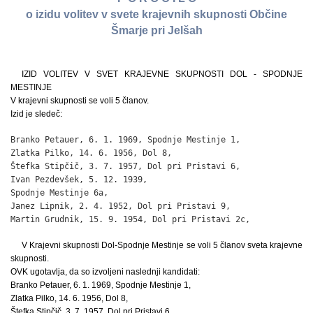
o izidu volitev v svete krajevnih skupnosti Občine
Šmarje pri Jelšah
IZID VOLITEV V SVET KRAJEVNE SKUPNOSTI DOL - SPODNJE
MESTINJE
V krajevni skupnosti se voli 5 članov.
Izid je sledeč:
Branko Petauer, 6. 1. 1969, Spodnje Mestinje 1,               
Zlatka Pilko, 14. 6. 1956, Dol 8,                             
Štefka Stipčič, 3. 7. 1957, Dol pri Pristavi 6,               
Ivan Pezdevšek, 5. 12. 1939,

Spodnje Mestinje 6a,                                          
Janez Lipnik, 2. 4. 1952, Dol pri Pristavi 9,                 
Martin Grudnik, 15. 9. 1954, Dol pri Pristavi 2c,            
V Krajevni skupnosti Dol-Spodnje Mestinje se voli 5 članov sveta krajevne
skupnosti.
OVK ugotavlja, da so izvoljeni naslednji kandidati:
Branko Petauer, 6. 1. 1969, Spodnje Mestinje 1,
Zlatka Pilko, 14. 6. 1956, Dol 8,
Štefka Stipčič, 3. 7. 1957, Dol pri Pristavi 6,