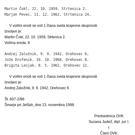
Martin Čokl, 22. 10. 1959, Strtenica 2,                       
Marjan Pevec, 11. 12. 1962, Strtenica 24,                    
V volilni enoti se voli 1 člana sveta krajevne skupnosti.
Izvoljen je:
Martin Čokl, 22. 10. 1959, Strtenica 2.
Volilna enota: 8
Andrej Založnik, 9. 9. 1942, Orehovec 6,                      
Jože Drofenik, 10. 10. 1968, Orehovec 8,                      
Brigita Lesjak, 8. 5. 1962, Orehovec 12,                     
V volilni enoti se voli 1 člana sveta krajevne skupnosti.
Izvoljen je:
Andrej Založnik, 9. 9. 1942, Orehovec 6.
Št. 607-2/98
Šmarje pri Jelšah, dne 23. novembra 1998.
Predsednica OVK
Suzana Judež, dipl. jur. l.
r.
Člani OVK: