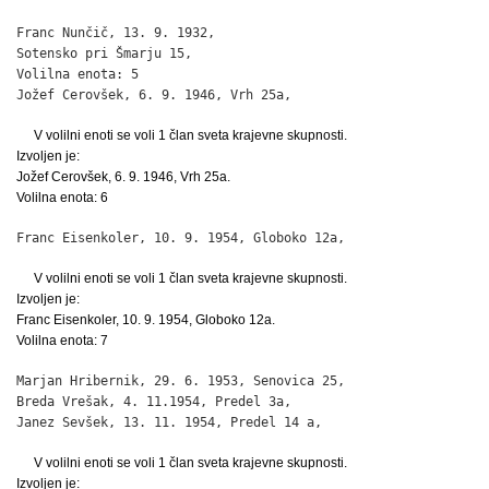
Franc Nunčič, 13. 9. 1932,

Sotensko pri Šmarju 15,                                       
Volilna enota: 5

Jožef Cerovšek, 6. 9. 1946, Vrh 25a,                         
V volilni enoti se voli 1 član sveta krajevne skupnosti.
Izvoljen je:
Jožef Cerovšek, 6. 9. 1946, Vrh 25a.
Volilna enota: 6
Franc Eisenkoler, 10. 9. 1954, Globoko 12a,                  
V volilni enoti se voli 1 član sveta krajevne skupnosti.
Izvoljen je:
Franc Eisenkoler, 10. 9. 1954, Globoko 12a.
Volilna enota: 7
Marjan Hribernik, 29. 6. 1953, Senovica 25,                   
Breda Vrešak, 4. 11.1954, Predel 3a,                          
Janez Sevšek, 13. 11. 1954, Predel 14 a,                     
V volilni enoti se voli 1 član sveta krajevne skupnosti.
Izvoljen je: