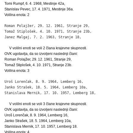
Tomi Rumpf, 6. 4. 1968, Mestinje 42a,
Stanislav Pevec, 17. 4. 1971, Mestinje 36a.
Volilna enota: 2
Roman Polajžer, 29. 12. 1961, Stranje 29,                     
Tomaž Stiplošek, 4. 10. 1971, Stranje 23b,                    
Janez Malgaj, 7. 2. 1963, Stranje 18,                        
V volilni enoti se voli 2 člana krajevne skupnosti.
OVK ugotavlja, da so izvoljeni naslednji člani:
Roman Polajžer, 29. 12. 1961, Stranje 29,
Tomaž Stiplošek, 4. 10. 1971, Stranje 23b.
Volilna enota: 3
Uroš Lorenčak, 8. 9. 1964, Lemberg 16,                        
Janko Strašek, 18. 5. 1964, Lemberg 10a,                      
Stanislava Mernik, 17. 10. 1957, Lemberg 18,                 
V volilni enoti se voli 3 člane krajevne skupnosti.
OVK ugotavlja, da so izvoljeni naslednji člani:
Uroš Lorenčak, 8. 9. 1964, Lemberg 16,
Janko Strašek, 18. 5. 1964, Lemberg 10a,
Stanislava Mernik, 17. 10. 1957, Lemberg 18.
Volilna enota: 4