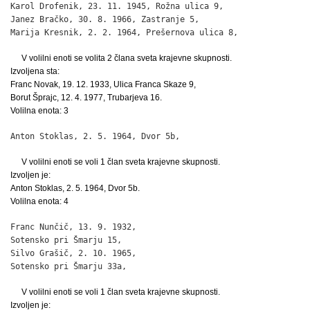
Karol Drofenik, 23. 11. 1945, Rožna ulica 9,                  
Janez Bračko, 30. 8. 1966, Zastranje 5,                       
Marija Kresnik, 2. 2. 1964, Prešernova ulica 8,              
V volilni enoti se volita 2 člana sveta krajevne skupnosti.
Izvoljena sta:
Franc Novak, 19. 12. 1933, Ulica Franca Skaze 9,
Borut Šprajc, 12. 4. 1977, Trubarjeva 16.
Volilna enota: 3
Anton Stoklas, 2. 5. 1964, Dvor 5b,                          
V volilni enoti se voli 1 član sveta krajevne skupnosti.
Izvoljen je:
Anton Stoklas, 2. 5. 1964, Dvor 5b.
Volilna enota: 4
Franc Nunčič, 13. 9. 1932,

Sotensko pri Šmarju 15,                                       
Silvo Grašič, 2. 10. 1965,

Sotensko pri Šmarju 33a,                                     
V volilni enoti se voli 1 član sveta krajevne skupnosti.
Izvoljen je: