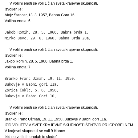
V volilni enoti se voli 1 član sveta krajevne skupnosti.
Izvoljen je:
Alojz Štancer, 13. 3. 1957, Babna Gora 16.
Volilna enota: 6
Jakob Romih, 28. 5. 1960, Babna brda 1,                       
Mirko Bevc, 29. 8. 1966, Babna Brda 20a,                     
V volilni enoti se voli 1 član sveta krajevne skupnosti.
Izvoljen je:
Jakob Romih, 28. 5. 1960, Babna brda 1.
Volilna enota: 7
Branko Franc Užmah, 19. 11. 1950,

Bukovje v Babni gori 11a,                                     
Zorica Čoklc, 5. 6. 1956,

Bukovje v Babni Gori 10,                                     
V volilni enoti se voli 1 član sveta krajevne skupnosti.
Izvoljen je:
Branko Franc Užmah, 19. 11. 1950, Bukovje v Babni gori 11a.
IZID VOLITEV V SVET KRAJEVNE SKUPNOSTI ŠENTVID PRI GROBELNEM
V krajevni skupnosti se voli 9 članov.
Izid po volilnih enotah je sledeč: