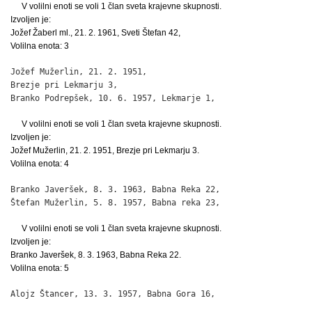
V volilni enoti se voli 1 član sveta krajevne skupnosti.
Izvoljen je:
Jožef Žaberl ml., 21. 2. 1961, Sveti Štefan 42,
Volilna enota: 3
Jožef Mužerlin, 21. 2. 1951,

Brezje pri Lekmarju 3,                                        
Branko Podrepšek, 10. 6. 1957, Lekmarje 1,                   
V volilni enoti se voli 1 član sveta krajevne skupnosti.
Izvoljen je:
Jožef Mužerlin, 21. 2. 1951, Brezje pri Lekmarju 3.
Volilna enota: 4
Branko Javeršek, 8. 3. 1963, Babna Reka 22,                   
Štefan Mužerlin, 5. 8. 1957, Babna reka 23,                  
V volilni enoti se voli 1 član sveta krajevne skupnosti.
Izvoljen je:
Branko Javeršek, 8. 3. 1963, Babna Reka 22.
Volilna enota: 5
Alojz Štancer, 13. 3. 1957, Babna Gora 16,                   