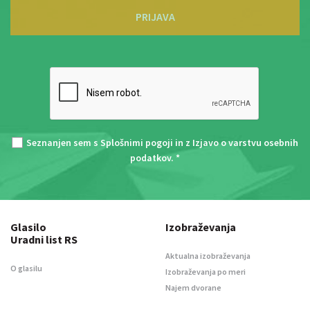
PRIJAVA
Seznanjen sem s
Splošnimi pogoji
in z
Izjavo o varstvu osebnih
podatkov
. *
Glasilo
Izobraževanja
Uradni list RS
Aktualna izobraževanja
O glasilu
Izobraževanja po meri
Najem dvorane