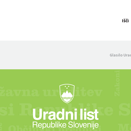
Išči
Glasilo Ura