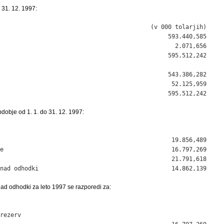
 31. 12. 1997:
                                           (v 000 tolarjih)

                                                593.440,585

                                                  2.071,656

                                                595.512,242

                                                543.386,282

                                                 52.125,959

                                                595.512,242
dobje od 1. 1. do 31. 12. 1997:
                                                 19.856,489

e                                                16.797,269

                                                 21.791,618

nad odhodki                                      14.862,139
ad odhodki za leto 1997 se razporedi za:
rezerv 
