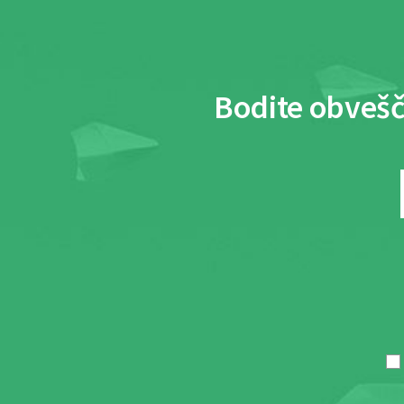
Bodite obvešč