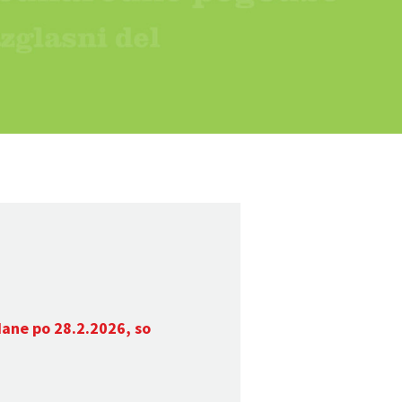
dane po 28.2.2026, so