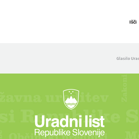
Išči
Glasilo Ura