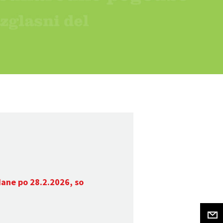
dane po 28.2.2026, so