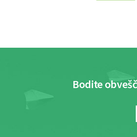
Bodite obvešč