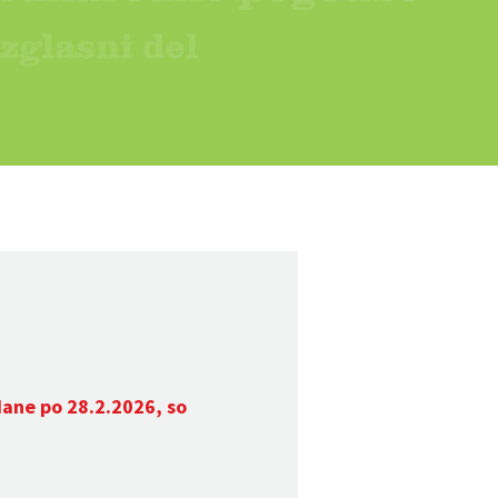
dane po 28.2.2026, so