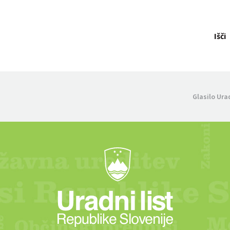
Išči
Glasilo Ura