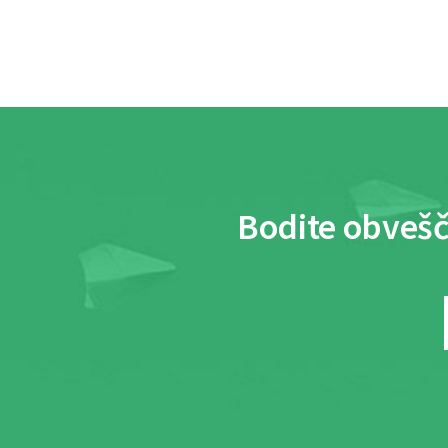
Bodite obvešč