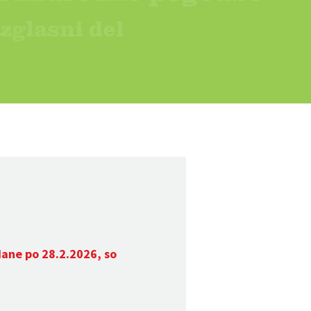
dane po 28.2.2026, so