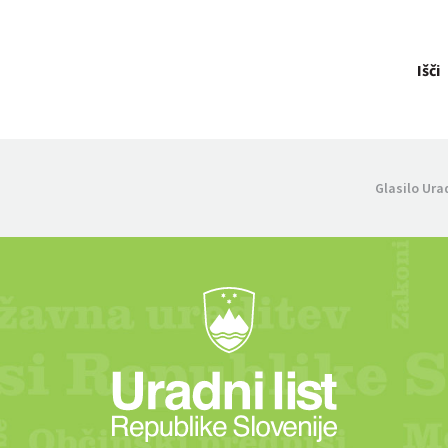
Išči
Glasilo Ura