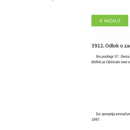
KAZALO
3912. Odlok o za
Na podlagi 57. člena 
80/94) je Občinski svet 
Do sprejetja proračun
1997.