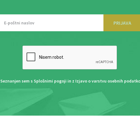
PRIJAVA
Seznanjen sem s
Splošnimi pogoji
in z
Izjavo o varstvu osebnih podatk