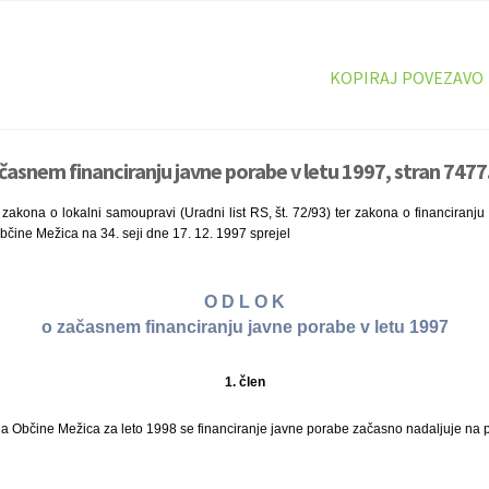
KOPIRAJ POVEZAVO
časnem financiranju javne porabe v letu 1997, stran 7477
zakona o lokalni samoupravi (Uradni list RS, št. 72/93) ter zakona o financiranju o
občine Mežica na 34. seji dne 17. 12. 1997 sprejel
O D L O K
o začasnem financiranju javne porabe v letu 1997
1. člen
a Občine Mežica za leto 1998 se financiranje javne porabe začasno nadaljuje na p