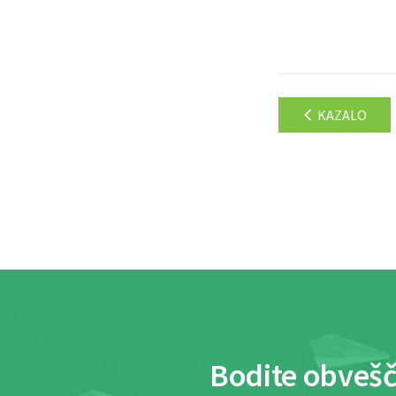
KAZALO
Bodite obvešč