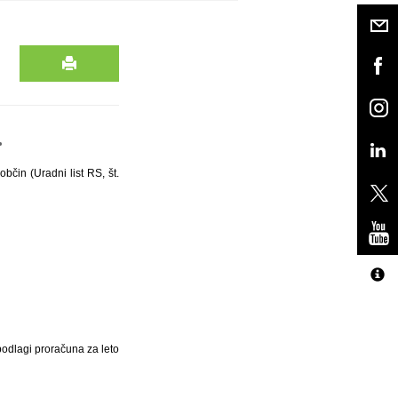
.
bčin (Uradni list RS, št.
odlagi proračuna za leto