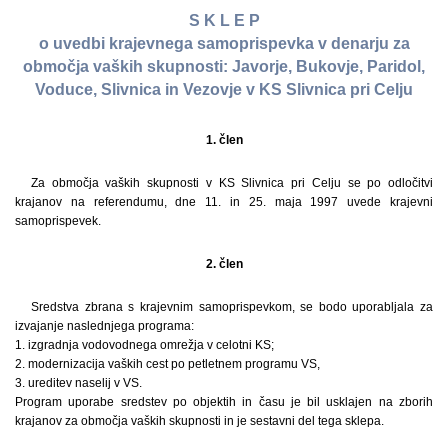
S K L E P
o uvedbi krajevnega samoprispevka v denarju za
območja vaških skupnosti: Javorje, Bukovje, Paridol,
Voduce, Slivnica in Vezovje v KS Slivnica pri Celju
1. člen
Za območja vaških skupnosti v KS Slivnica pri Celju se po odločitvi
krajanov na referendumu, dne 11. in 25. maja 1997 uvede krajevni
samoprispevek.
2. člen
Sredstva zbrana s krajevnim samoprispevkom, se bodo uporabljala za
izvajanje naslednjega programa:
1. izgradnja vodovodnega omrežja v celotni KS;
2. modernizacija vaških cest po petletnem programu VS,
3. ureditev naselij v VS.
Program uporabe sredstev po objektih in času je bil usklajen na zborih
krajanov za območja vaških skupnosti in je sestavni del tega sklepa.