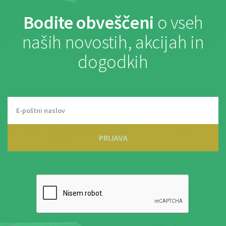
Bodite obveščeni
o vseh
naših novostih, akcijah in
dogodkih
PRIJAVA