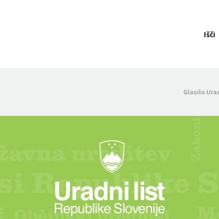
Išči
Glasilo Ura