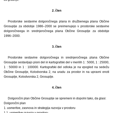
2. člen
Prostorske sestavine dolgoročnega plana in družbenega plana Občine
Grosuplje za obdobje 1986–2000 se preimenujejo v prostorske sestavine
dolgoročneega in srednjeročnega plana Občine Grosuplje za obdobje
1996–2000.
3. člen
Prostorske sestavine dolgoročnega in srednjeročnega plana Občine
Grosuplje sestavljajo pisni del in kartografski del v merilih 1 : 5000, 1 : 25000,
1 : 50000 in 1 : 100000. Kartografski del odloka je na vpogled na sedežu
Občine Grosuplje, Kolodvorska 2, na uradu za prostor in na upravni enoti
Grosuplje, Kolodvorska 2, Grosuplje.
4. člen
Dolgoročni plan Občine Grosuplje se spremeni in dopolni tako, da glasi:
Dolgoročni plan
1. usmeritve, zasnova in strategija razvoja v prostoru
1.1. usmeritve razvoja v prostoru