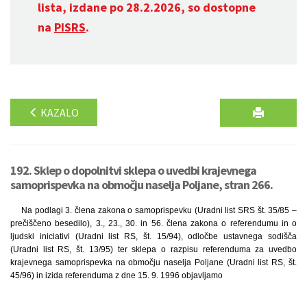
lista, izdane po 28.2.2026, so dostopne
na
PISRS
.
KAZALO
192. Sklep o dopolnitvi sklepa o uvedbi krajevnega
samoprispevka na območju naselja Poljane, stran 266.
Na podlagi 3. člena zakona o samoprispevku (Uradni list SRS št. 35/85 –
prečiščeno besedilo), 3., 23., 30. in 56. člena zakona o referendumu in o
ljudski iniciativi (Uradni list RS, št. 15/94), odločbe ustavnega sodišča
(Uradni list RS, št. 13/95) ter sklepa o razpisu referenduma za uvedbo
krajevnega samoprispevka na območju naselja Poljane (Uradni list RS, št.
45/96) in izida referenduma z dne 15. 9. 1996 objavljamo