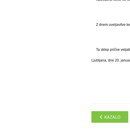
Z dnem uveljavitve teg
Ta sklep prične velja
Ljubljana, dne 20. janua
KAZALO