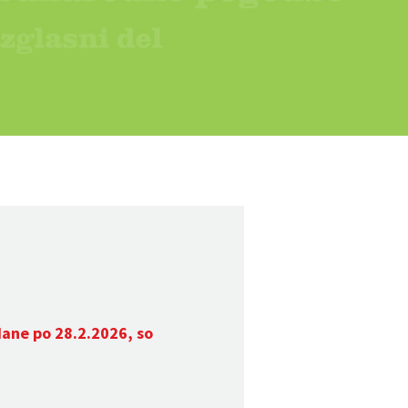
dane po 28.2.2026, so