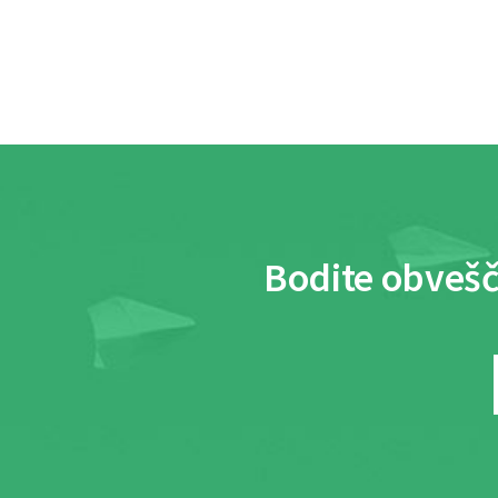
Bodite obvešč