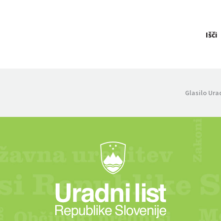
Išči
Glasilo Ura