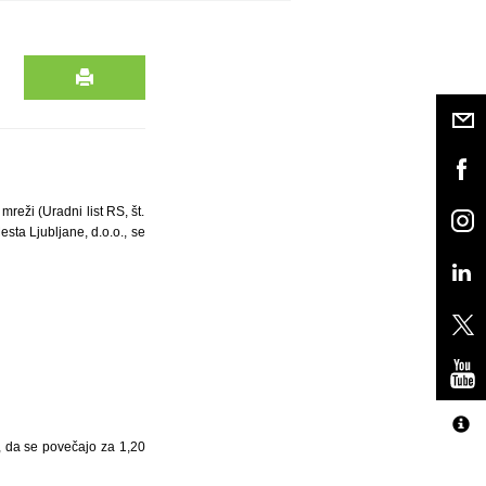
reži (Uradni list RS, št.
sta Ljubljane, d.o.o., se
o, da se povečajo za 1,20