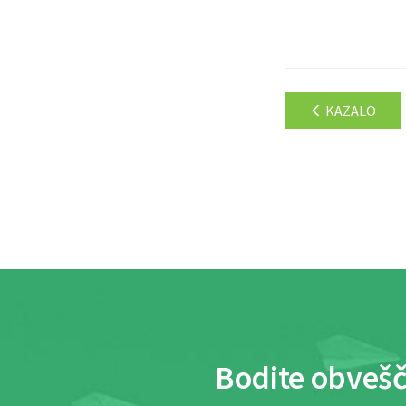
KAZALO
Bodite obvešč