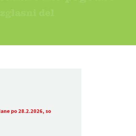
dane po 28.2.2026, so