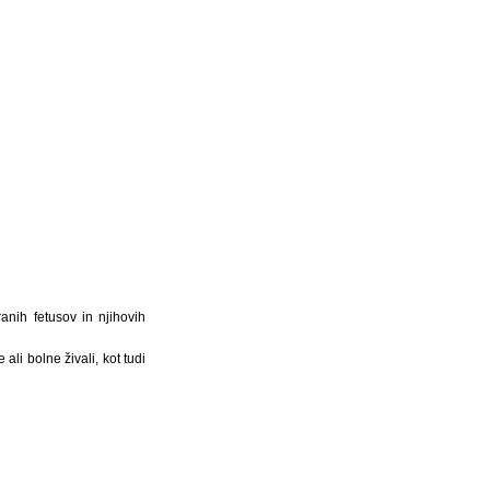
ranih fetusov in njihovih
 ali bolne živali, kot tudi