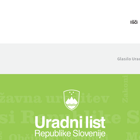
Išči
Glasilo Ura