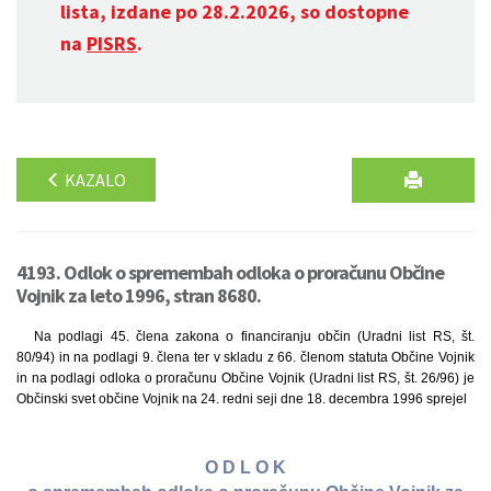
lista, izdane po 28.2.2026, so dostopne
na
PISRS
.
KAZALO
4193. Odlok o spremembah odloka o proračunu Občine
Vojnik za leto 1996, stran 8680.
Na podlagi 45. člena zakona o financiranju občin (Uradni list RS, št.
80/94) in na podlagi 9. člena ter v skladu z 66. členom statuta Občine Vojnik
in na podlagi odloka o proračunu Občine Vojnik (Uradni list RS, št. 26/96) je
Občinski svet občine Vojnik na 24. redni seji dne 18. decembra 1996 sprejel
O D L O K