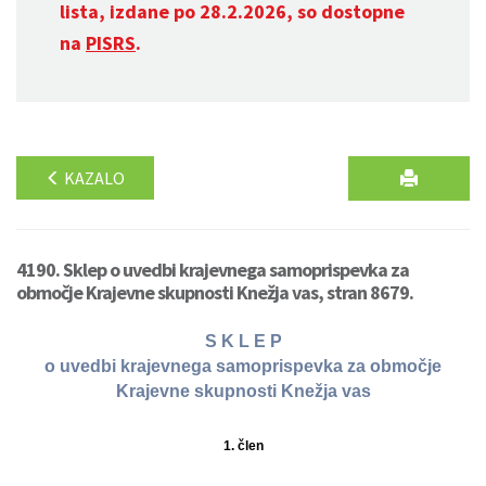
lista, izdane po 28.2.2026, so dostopne
na
PISRS
.
KAZALO
4190. Sklep o uvedbi krajevnega samoprispevka za
območje Krajevne skupnosti Knežja vas, stran 8679.
S K L E P
o uvedbi krajevnega samoprispevka za območje
Krajevne skupnosti Knežja vas
1. člen