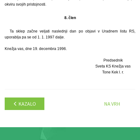
okviru svojih pristojnosti.
8. člen
Ta sklep začne veljati naslednji dan po objavi v Uradnem listu RS,
uporablja pa se od 1. 1. 1997 dalje.
Knežja vas, dne 19. decembra 1996.
Predsednik
Sveta KS Knežja vas
Tone Kek l. r.
KAZALO
NA VRH