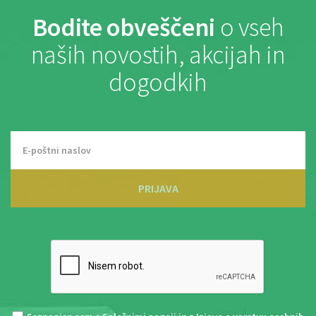
Bodite obveščeni
o vseh
naših novostih, akcijah in
dogodkih
PRIJAVA