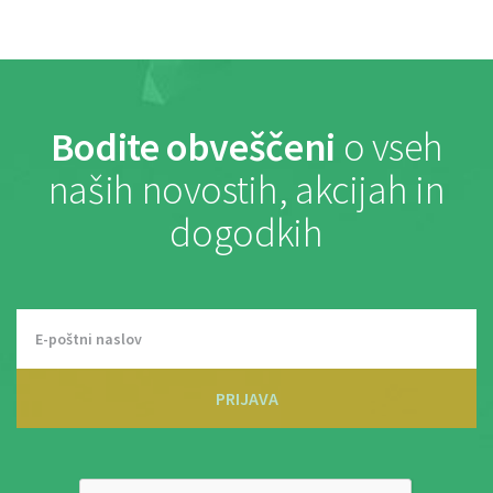
Bodite obveščeni
o vseh
naših novostih, akcijah in
dogodkih
PRIJAVA