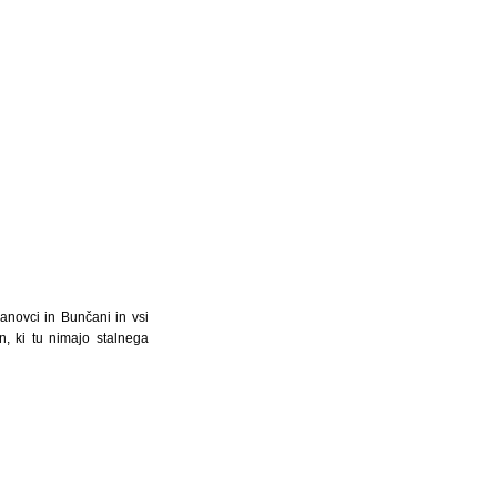
Banovci in Bunčani in vsi
in, ki tu nimajo stalnega