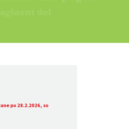
dane po 28.2.2026, so