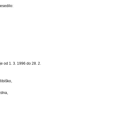
esedilo:
 od 1. 3. 1996 do 28. 2.
ibiško,
zdna,