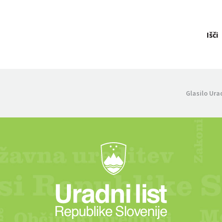
Išči
Glasilo Ura