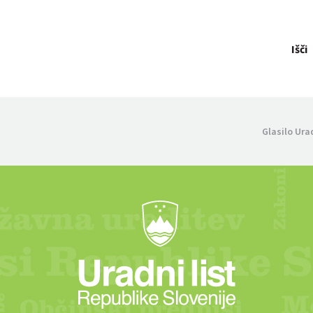
Išči
Glasilo Ura