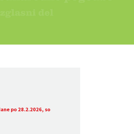
dane po 28.2.2026, so