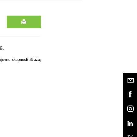
6.
ajevne skupnosti Straža,