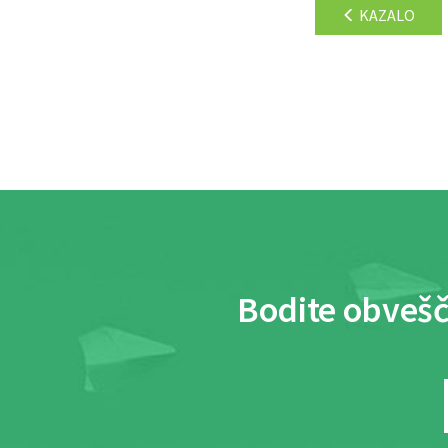
KAZALO
Bodite obvešč