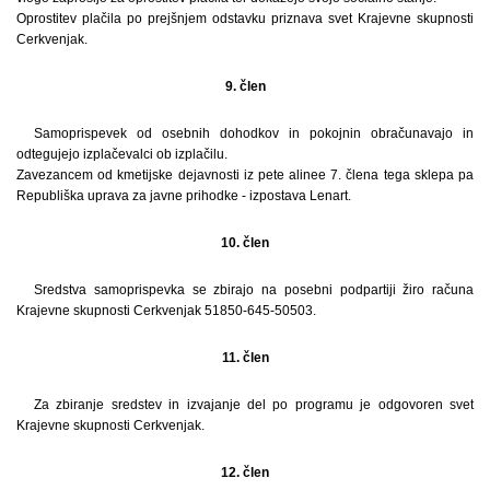
Oprostitev plačila po prejšnjem odstavku priznava svet Krajevne skupnosti
Cerkvenjak.
9. člen
Samoprispevek od osebnih dohodkov in pokojnin obračunavajo in
odtegujejo izplačevalci ob izplačilu.
Zavezancem od kmetijske dejavnosti iz pete alinee 7. člena tega sklepa pa
Republiška uprava za javne prihodke - izpostava Lenart.
10. člen
Sredstva samoprispevka se zbirajo na posebni podpartiji žiro računa
Krajevne skupnosti Cerkvenjak 51850-645-50503.
11. člen
Za zbiranje sredstev in izvajanje del po programu je odgovoren svet
Krajevne skupnosti Cerkvenjak.
12. člen