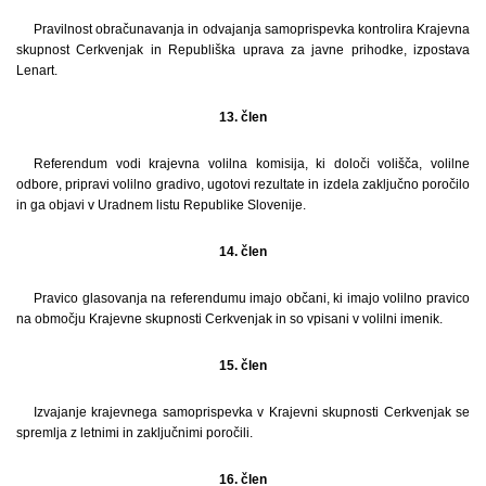
Pravilnost obračunavanja in odvajanja samoprispevka kontrolira Krajevna
skupnost Cerkvenjak in Republiška uprava za javne prihodke, izpostava
Lenart.
13. člen
Referendum vodi krajevna volilna komisija, ki določi volišča, volilne
odbore, pripravi volilno gradivo, ugotovi rezultate in izdela zaključno poročilo
in ga objavi v Uradnem listu Republike Slovenije.
14. člen
Pravico glasovanja na referendumu imajo občani, ki imajo volilno pravico
na območju Krajevne skupnosti Cerkvenjak in so vpisani v volilni imenik.
15. člen
Izvajanje krajevnega samoprispevka v Krajevni skupnosti Cerkvenjak se
spremlja z letnimi in zaključnimi poročili.
16. člen