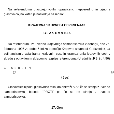
Na referendumu glasujejo volilni upravičenci neposredno in tajno z
glasovnico, na kateri je naslednje besedilo:
KRAJEVNA SKUPNOST CERKVENJAK
G L A S O V N I C A
Na referendumu za uvedbo krajevnega samoprispevka v denarju, dne 25.
februarja 1996 za dobo 5 let za območje Krajevne skupnosti Cerkvenjak, za
sofinanciranje asfaltiranja krajevnih cest in gramoziranja krajevnih cest v
skladu z objavljenim sklepom o razpisu referenduma (Uradni list RS, št. 4/96)
G L A S U J E M

     ZA                                                     PR
                                (žig)
Glasovalec izpolni glasovnico tako, da obkroži “ZA”, če se strinja z uvedbo
samoprispevka, besedo “PROTI” pa če se ne strinja z uvedbo
samoprispevka.
17. člen