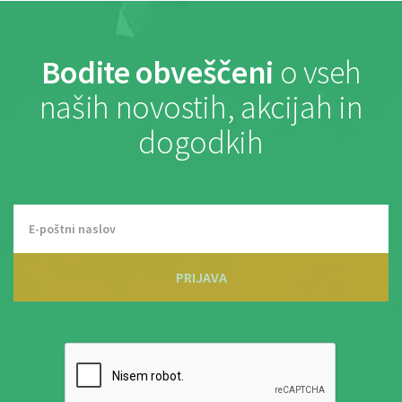
Bodite obveščeni
o vseh
naših novostih, akcijah in
dogodkih
PRIJAVA