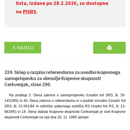
lista, izdane po 28.2.2026, so dostopne
na
PISRS
.
KAZALO
239. Sklep o razpisu referenduma za uvedbo krajevnega
samoprispevka za območje Krajevne skupnosti
Cerkvenjak, stran 290.
Na podlagi 3. člena zakona o samoprispevku (Uradni list SRS, št. 35-
1452/85) in 30. člena zakona o referendumu in o ljudski iniciativi (Uradni list
SRS, št. 15-561/94 in odločbe ustavnega sodišča RS Uradni list RS, št. 13-
663/95) in 18. člena statuta Krajevne skupnosti Cerkvenjak je svet Krajevne
skupnosti Cerkvenjak na seji dne 20. 11. 1995 sprejel