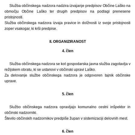
Služba občinskega nadzora nadzira izvajanje predpisov Občine Laško na
območju Občine Laško ter drugih predpisov na podlagi prenesene
pristojnosti.
Služba občinskega nadzora izvaja pravice in dolžnosti iz svoje pristojnosti
zoper vsakogar, ki krši predpise.
II. ORGANIZIRANOST
4. člen
Služba občinskega nadzora se kot gospodarska javna služba zagotavlja v
režijskem obratu, ki se ustanovi v občinski upravi Laško.
Za delovanje službe občinskega nadzora je odgovoren tajnik občinske
uprave.
5. člen
Službo občinskega nadzora opravljajo komunalno cestni inšpektor in
občinski nadzorniki.
Število občinskih nadzornikov predpiše župan v sistemizaciji delovnih mest.
6. člen