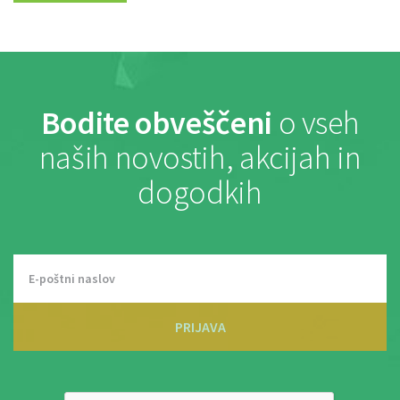
Bodite obveščeni
o vseh
naših novostih, akcijah in
dogodkih
PRIJAVA