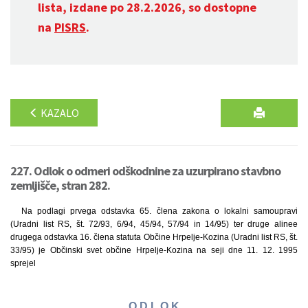
lista, izdane po 28.2.2026, so dostopne
na
PISRS
.
KAZALO
227. Odlok o odmeri odškodnine za uzurpirano stavbno
zemljišče, stran 282.
Na podlagi prvega odstavka 65. člena zakona o lokalni samoupravi
(Uradni list RS, št. 72/93, 6/94, 45/94, 57/94 in 14/95) ter druge alinee
drugega odstavka 16. člena statuta Občine Hrpelje-Kozina (Uradni list RS, št.
33/95) je Občinski svet občine Hrpelje-Kozina na seji dne 11. 12. 1995
sprejel
O D L O K