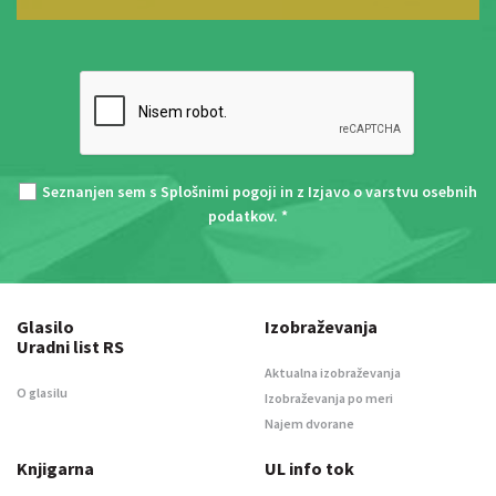
Seznanjen sem s
Splošnimi pogoji
in z
Izjavo o varstvu osebnih
podatkov
. *
Glasilo
Izobraževanja
Uradni list RS
Aktualna izobraževanja
O glasilu
Izobraževanja po meri
Najem dvorane
Knjigarna
UL info tok