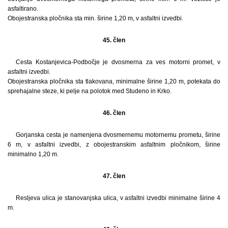
asfaltirano.
Obojestranska pločnika sta min. širine 1,20 m, v asfaltni izvedbi.
45. člen
Cesta Kostanjevica-Podbočje je dvosmerna za ves motorni promet, v
asfaltni izvedbi.
Obojestranska pločnika sta tlakovana, minimalne širine 1,20 m, potekata do
sprehajalne steze, ki pelje na polotok med Studeno in Krko.
46. člen
Gorjanska cesta je namenjena dvosmernemu motornemu prometu, širine
6 m, v asfaltni izvedbi, z obojestranskim asfaltnim pločnikom, širine
minimalno 1,20 m.
47. člen
Resljeva ulica je stanovanjska ulica, v asfaltni izvedbi minimalne širine 4
m.