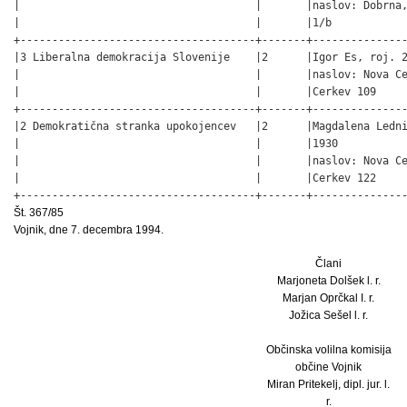
|                                     |       |naslov: Dobrna,
|                                     |       |1/b            
+-------------------------------------+-------+---------------
|3 Liberalna demokracija Slovenije    |2      |Igor Es, roj. 2
|                                     |       |naslov: Nova Ce
|                                     |       |Cerkev 109     
+-------------------------------------+-------+---------------
|2 Demokratična stranka upokojencev   |2      |Magdalena Ledni
|                                     |       |1930           
|                                     |       |naslov: Nova Ce
|                                     |       |Cerkev 122     
+-------------------------------------+-------+--------------
Št. 367/85
Vojnik, dne 7. decembra 1994.
Člani
Marjoneta Dolšek l. r.
Marjan Oprčkal I. r.
Jožica Sešel l. r.
Občinska volilna komisija
občine Vojnik
Miran Pritekelj, dipl. jur. l.
r.