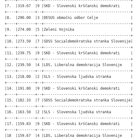
|7.  |319.67  |9 |SKD - Slovenski krščanski demokrati     |

+----+--------+--+----------------------------------------+

|8.  |290.00  |3 |DESUS območni odbor Celje               |

+----+--------+--+----------------------------------------+

|9.  |274.00  |5 |Zeleni Vojnika                          |

+----+--------+--+----------------------------------------+

|10. |273.50  |7 |SDSS Socialdemokratska stranka Slovenije|

+----+--------+--+----------------------------------------+

|11. |239.75  |9 |SKD - Slovenski krščanski demokrati     |

+----+--------+--+----------------------------------------+

|12. |239.50  |4 |LDS, Liberalna demokracija Slovenije    |

+----+--------+--+----------------------------------------+

|13. |218.00  |2 |SLS - Slovenska ljudska stranka         |

+----+--------+--+----------------------------------------+

|14. |191.80  |9 |SKD - Slovenski krščanski demokrati     |

+----+--------+--+----------------------------------------+

|15. |182.33  |7 |SDSS Socialdemokratska stranka Slovenije|

+----+--------+--+----------------------------------------+

|16. |163.50  |2 |SLS - Slovenska ljudska stranka         |

+----+--------+--+----------------------------------------+

|17. |159.83  |9 |SKD - Slovenski krščanski demokrati     |

+----+--------+--+----------------------------------------+

|18  |159.67  |4 |LDS, Liberalna demokracija Slovenije    |
