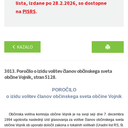
lista, izdane po 28.2.2026, so dostopne
na
PISRS
.
KAZALO
3013. Poročilo o izidu volitev članov občinskega sveta
občine Vojnik, stran 5128.
POROČILO
o izidu volitev članov občinskega sveta občine Vojnik
Občinska volilna komisija občine Vojnik je na svoji seji dne 7. decembra
1994 ugotovila naslednji izid glasovanja za volitve članov občinskega sveta
občine Vojnik ob uporabi določil zakona o lokalnih volitvah (Uradni list RS, št.