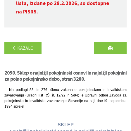
lista, izdane po 28.2.2026, so dostopne
na
PISRS
.
KAZALO
2050. Sklep o najnižji pokojninski osnovi in najnižji pokojnini
za polno pokojninsko dobo, stran 3280.
Na podlagi 53. in 276. člena zakona o pokojninskem in invalidskem
zavarovanju (Uradni list RŠ, št. 12/92 in 5/94) je Upravni odbor Zavoda za
pokojninsko in invalidsko zavarovanje Slovenije na seji dne i9. septembra
1994 sprejel
SKLEP