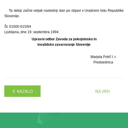
Ta sklep začne veljati naslednji dan po objavi v Uradnem listu Republike
Slovenije.
Št. 01000-015/94
Ljubljana, dne 19. septembra 1994.
Upravni odbor Zavoda za pokojninsko in
invalidsko zavarovanje Slovenije
Marjeta Potrč l. r.
Predsednica
KAZALO
NA VRH