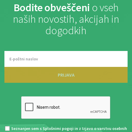
Bodite obveščeni
o vseh
naših novostih, akcijah in
dogodkih
PRIJAVA
Seznanjen sem s
Splošnimi pogoji
in z
Izjavo o varstvu osebnih