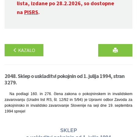
lista, izdane po 28.2.2026, so dostopne
na
PISRS
.
KAZALO
2048. Sklep o uskladitvi pokojnin od 1. julija 1994, stran
3279.
Na podlagi 160. in 276. člena zakona o pokojninskem in invalidskem
zavarovanju (Uradni list RS, št. 12/92 in 5/94) je Upravni odbor Zavoda za
pokojninsko in invalidsko zavarovanje Slovenije na seji dne 19. septembra
1994 sprejel
SKLEP