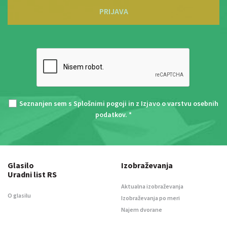
PRIJAVA
Seznanjen sem s
Splošnimi pogoji
in z
Izjavo o varstvu osebnih
podatkov
. *
Glasilo
Izobraževanja
Uradni list RS
Aktualna izobraževanja
O glasilu
Izobraževanja po meri
Najem dvorane