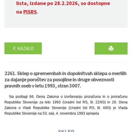
lista, izdane po 28.2.2026, so dostopne
na
PISRS
.
KAZALO
2261. Sklep o spremembah in dopolnitvah sklepa o merilih
za dajanje poroštev za posojilne in druge obveznosti
pravnih oseb v letu 1993, stran 3007.
Na podlagi 66. člena Zakona o izvrševanju proračuna in o proračunu
Republike Slovenije za leto 1993 (Uradni list RS, št. 22/93) in 26. člena
Zakona o Vladi Republike Slovenije (Uradni list RS, št. 4/93) je Vlada
Republike Slovenije na 53. seji, 4. novembra 1993 sprejela
SKLEP