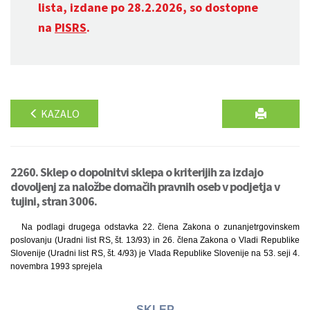
lista, izdane po 28.2.2026, so dostopne
na
PISRS
.
KAZALO
2260. Sklep o dopolnitvi sklepa o kriterijih za izdajo
dovoljenj za naložbe domačih pravnih oseb v podjetja v
tujini, stran 3006.
Na podlagi drugega odstavka 22. člena Zakona o zunanjetrgovinskem
poslovanju (Uradni list RS, št. 13/93) in 26. člena Zakona o Vladi Republike
Slovenije (Uradni list RS, št. 4/93) je Vlada Republike Slovenije na 53. seji 4.
novembra 1993 sprejela
SKLEP