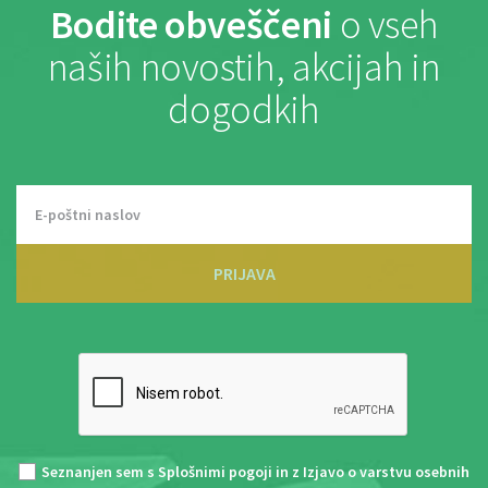
Bodite obveščeni
o vseh
naših novostih, akcijah in
dogodkih
PRIJAVA
Seznanjen sem s
Splošnimi pogoji
in z
Izjavo o varstvu osebnih