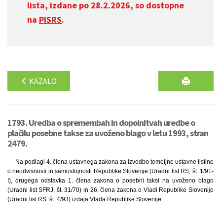
lista, izdane po 28.2.2026, so dostopne
na
PISRS
.
KAZALO
1793. Uredba o spremembah in dopolnitvah uredbe o
plačilu posebne takse za uvoženo blago v letu 1993, stran
2479.
Na podlagi 4. člena ustavnega zakona za izvedbo temeljne ustavne listine
o neodvisnosti in samostojnosti Republike Slovenije (Uradni list RS, št. 1/91-
I), drugega odstavka 1. člena zakona o posebni taksi na uvoženo blago
(Uradni list SFRJ, št. 31/70) in 26. člena zakona o Vladi Republike Slovenije
(Uradni list RS. št. 4/93) izdaja Vlada Republike Slovenije