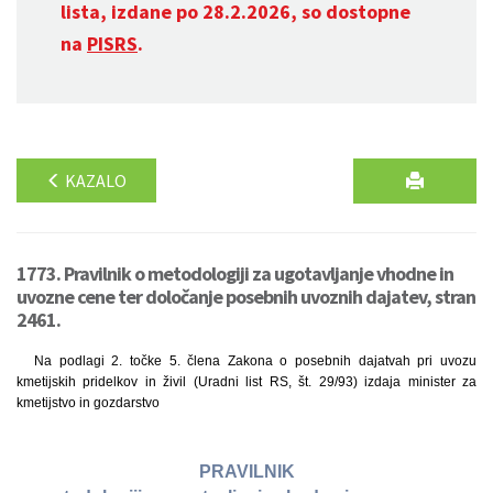
lista, izdane po 28.2.2026, so dostopne
na
PISRS
.
KAZALO
1773. Pravilnik o metodologiji za ugotavljanje vhodne in
uvozne cene ter določanje posebnih uvoznih dajatev, stran
2461.
Na podlagi 2. točke 5. člena Zakona o posebnih dajatvah pri uvozu
kmetijskih pridelkov in živil (Uradni list RS, št. 29/93) izdaja minister za
kmetijstvo in gozdarstvo
PRAVILNIK