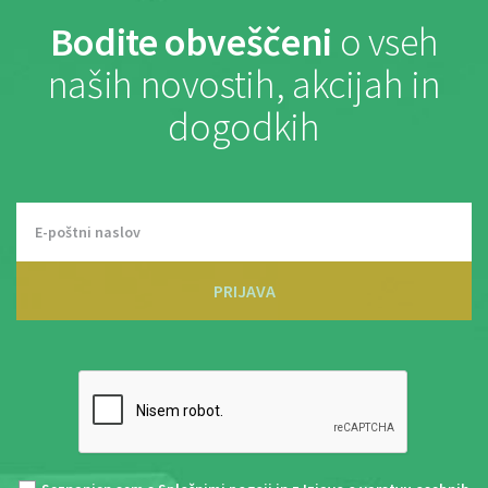
Bodite obveščeni
o vseh
naših novostih, akcijah in
dogodkih
PRIJAVA