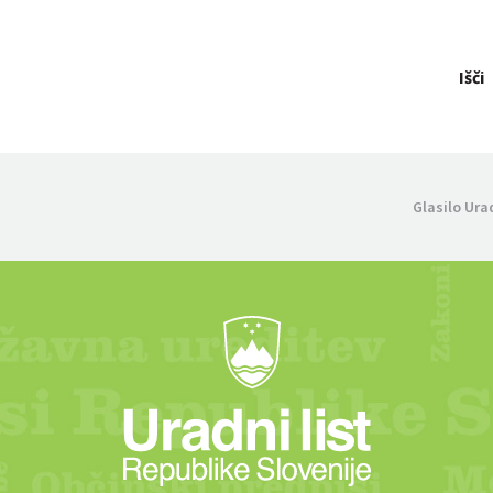
Išči
Glasilo Ura