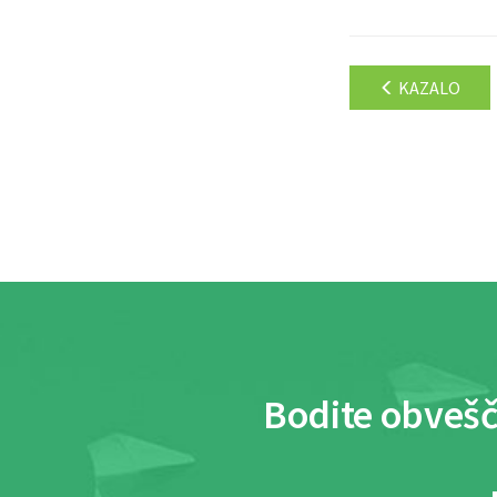
KAZALO
Bodite obvešč