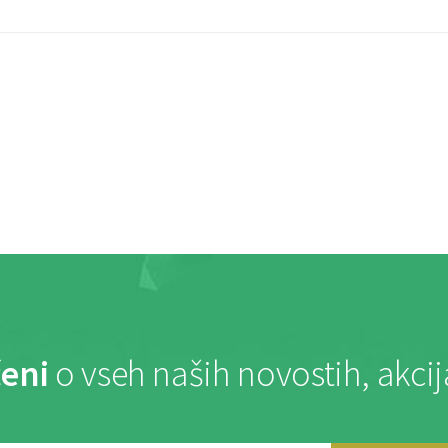
eni
o vseh naših novostih, akci