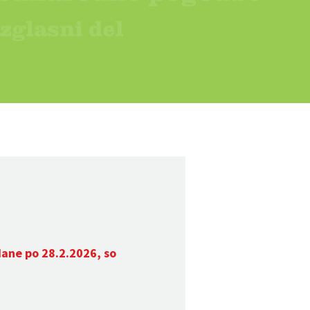
dane po 28.2.2026, so