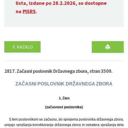
lista, izdane po 28.2.2026, so dostopne
na
PISRS
.
KAZALO
2817. Začasni poslovnik Državnega zbora, stran 3509.
ZAČASNI POSLOVNIK DRŽAVNEGA ZBORA
1. člen
(začasnost poslovnika)
S tem poslovnikom se začasno, do sprejema poslovnika državnega zbora,
urejajo vprašanja konstituiranja državnega zbora in nekatera vprašanja dela