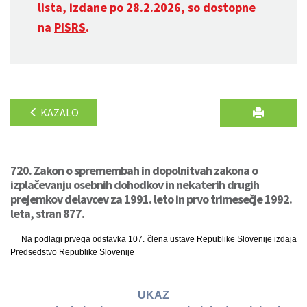
lista, izdane po 28.2.2026, so dostopne
na
PISRS
.
KAZALO
720. Zakon o spremembah in dopolnitvah zakona o
izplačevanju osebnih dohodkov in nekaterih drugih
prejemkov delavcev za 1991. leto in prvo trimesečje 1992.
leta, stran 877.
Na podlagi prvega odstavka 107. člena ustave Republike Slovenije izdaja
Predsedstvo Republike Slovenije
UKAZ