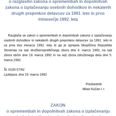
o razglasitvi zakona o spremembah in dopolnitvah
zakona o izplačevanju osebnih dohodkov in nekaterih
drugih prejemkov delavcev za 1991. leto in prvo
trimesečje 1992. leta
Razglaša se zakon o spremembah in dopolnitvah zakona o izplačevanju
osebnih dohodkov in nekaterih drugih prejemkov delavcev za 1991. leto in
za prva dva meseca 1992. leta, ki ga je sprejela Skupščina Republike
Slovenije na seji družbenopolitičnega zbora dne 4. marca 1992, na seji
zbora občin dne 19. marca 1992 in na seji zbora združenega dela dne 5.
marca 1992.
Št. 0100-57/92
Ljubljana, dne 19. marca 1992.
Predsednik
Milan Kučan l. r.
ZAKON
o spremembah in dopolnitvah zakona o izplačevanju