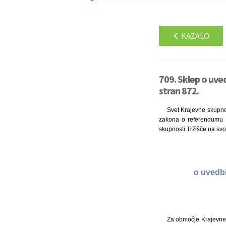
KAZALO
709. Sklep o uve
stran 872.
Svet Krajevne skupnos
zakona o referendumu in
skupnosti Tržišče na svoj
o uvedb
Za območje Krajevne s