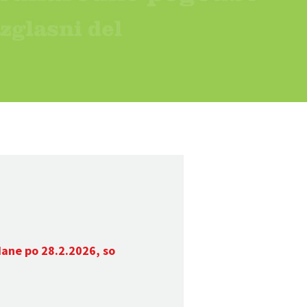
dane po 28.2.2026, so