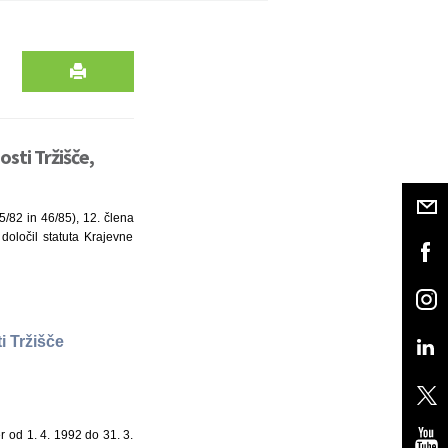
sti Tržišče,
5/82 in 46/85), 12. člena
določil statuta Krajevne
 Tržišče
 od 1. 4. 1992 do 31. 3.