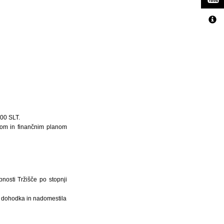
00 SLT.
kom in finančnim planom
nosti Tržišče po stopnji
a dohodka in nadomestila