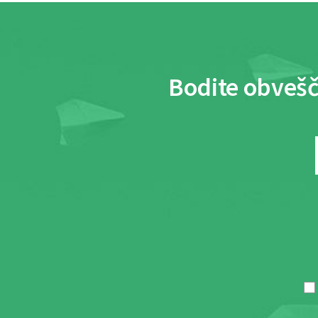
Bodite obvešč