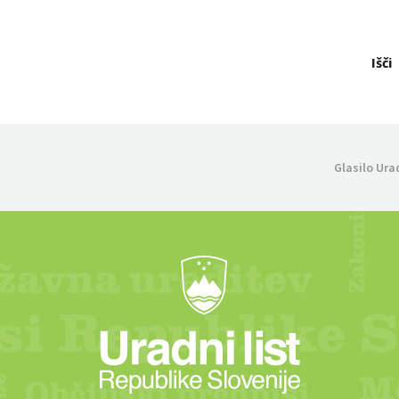
Išči
Glasilo Ura