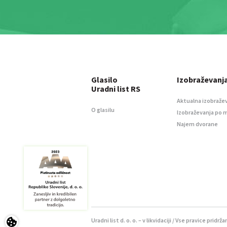
Glasilo
Izobraževanj
Uradni list RS
Aktualna izobraže
O glasilu
Izobraževanja po 
Najem dvorane
Uradni list d. o. o. – v likvidaciji / Vse pravice pridrža