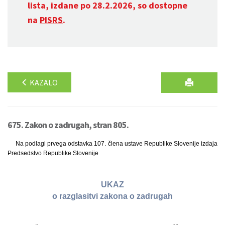
lista, izdane po 28.2.2026, so dostopne
na
PISRS
.
KAZALO
675. Zakon o zadrugah, stran 805.
Na podlagi prvega odstavka 107. člena ustave Republike Slovenije izdaja
Predsedstvo Republike Slovenije
UKAZ
o razglasitvi zakona o zadrugah