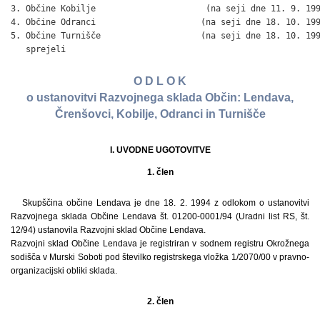
3. Občine Kobilje                      (na seji dne 11. 9. 199
4. Občine Odranci                     (na seji dne 18. 10. 199
5. Občine Turnišče                    (na seji dne 18. 10. 199
   sprejeli
O D L O K
o ustanovitvi Razvojnega sklada Občin: Lendava,
Črenšovci, Kobilje, Odranci in Turnišče
I. UVODNE UGOTOVITVE
1. člen
Skupščina občine Lendava je dne 18. 2. 1994 z odlokom o ustanovitvi
Razvojnega sklada Občine Lendava št. 01200-0001/94 (Uradni list RS, št.
12/94) ustanovila Razvojni sklad Občine Lendava.
Razvojni sklad Občine Lendava je registriran v sodnem registru Okrožnega
sodišča v Murski Soboti pod številko registrskega vložka 1/2070/00 v pravno-
organizacijski obliki sklada.
2. člen