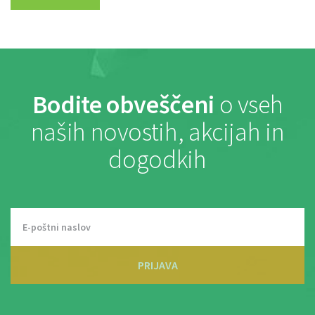
Bodite obveščeni
o vseh
naših novostih, akcijah in
dogodkih
PRIJAVA