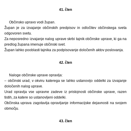
41. člen
Občinsko upravo vodi župan.
Župan je za izvajanje občinskih predpisov in odločitev občinskega sveta
odgovoren svetu.
Za neposredno izvajanje nalog uprave skrbi tajnik občinske uprave, ki ga na
predlog župana imenuje občinski svet.
Župan lahko pooblasti tajnika za podpisovanje določenih aktov poslovanja.
42. člen
Naloge občinske uprave opravlja:
– občinski urad, v okviru katerega se lahko ustanovijo oddelki za izvajanje
določenih nalog uprave.
Urad opravlja vse upravne zadeve iz pristojnosti občinske uprave, razen
tistih, za katere so ustanovljeni oddelki.
Občinska uprava zagotavlja opravljanje informacijske dejavnosti na svojem
območju.
43. člen