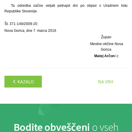
Ta odredba začne veljati petnajst dni po objavi v Uradnem listu
Republike Slovenije.
Št. 371-149/2009-20
Nova Gorica, dne 7. marca 2016
Župan
Mestne občine Nova
Gorica
Matej Arčon
l.r.
KAZALO
NA VRH
Bodite obveščeni
o vseh