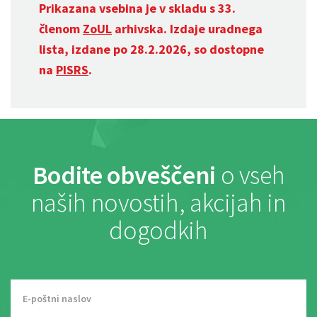
Prikazana vsebina je v skladu s 33.
členom
ZoUL
arhivska. Izdaje uradnega
lista, izdane po 28.2.2026, so dostopne
na
PISRS
.
Bodite obveščeni
o vseh
naših novostih, akcijah in
dogodkih