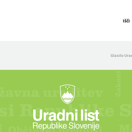
Išči
Glasilo Ura