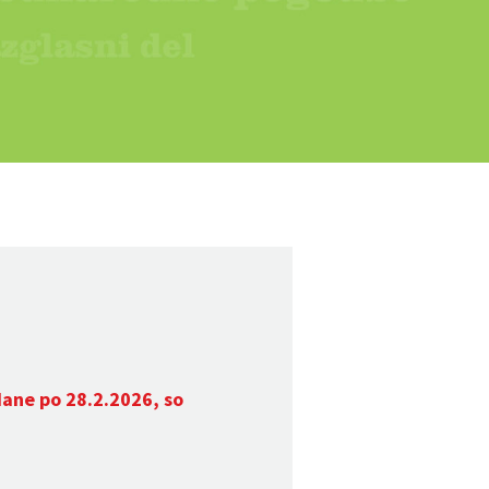
dane po 28.2.2026, so