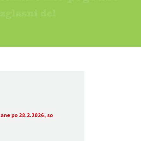
dane po 28.2.2026, so