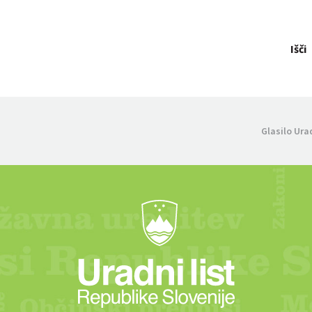
Išči
Glasilo Ura