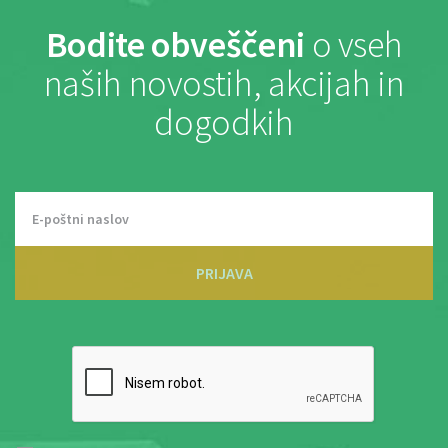
Bodite obveščeni
o vseh
naših novostih, akcijah in
dogodkih
PRIJAVA