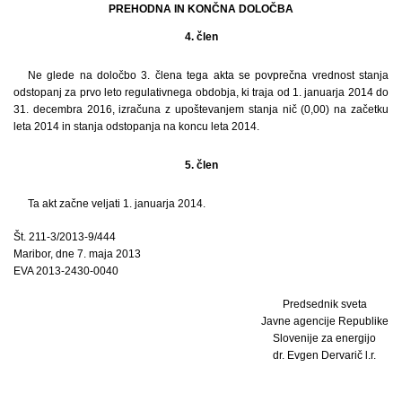
PREHODNA IN KONČNA DOLOČBA
4. člen
Ne glede na določbo 3. člena tega akta se povprečna vrednost stanja
odstopanj za prvo leto regulativnega obdobja, ki traja od 1. januarja 2014 do
31. decembra 2016, izračuna z upoštevanjem stanja nič (0,00) na začetku
leta 2014 in stanja odstopanja na koncu leta 2014.
5. člen
Ta akt začne veljati 1. januarja 2014.
Št. 211-3/2013-9/444
Maribor, dne 7. maja 2013
EVA 2013-2430-0040
Predsednik sveta
Javne agencije Republike
Slovenije za energijo
dr. Evgen Dervarič l.r.