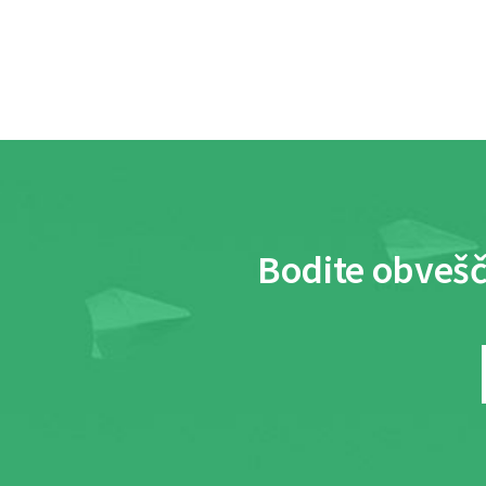
Bodite obvešč