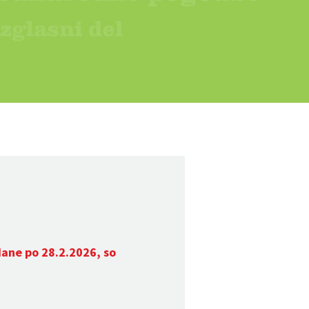
dane po 28.2.2026, so