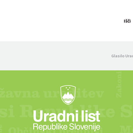
Išči
Glasilo Ura