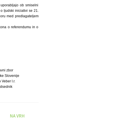
 uporabljajo ob smiselni
ljudski iniciativi se 21.
sporu med predlagateljem
kona o referendumu in o
avni zbor
ke Slovenije
 Veber l.r.
dsednik
NA VRH